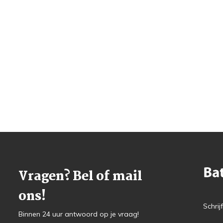
Vragen? Bel of mail
ons!
Schrij
Binnen 24 uur antwoord op je vraag!