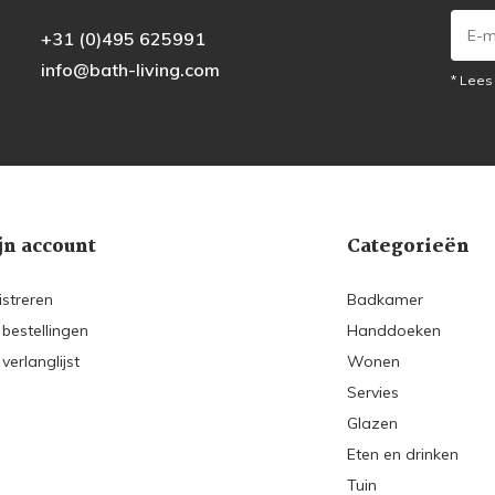
+31 (0)495 625991
info@bath-living.com
* Lees
jn account
Categorieën
istreren
Badkamer
 bestellingen
Handdoeken
 verlanglijst
Wonen
Servies
Glazen
Eten en drinken
Tuin