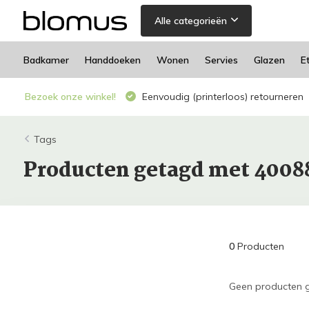
Alle categorieën
Badkamer
Handdoeken
Wonen
Servies
Glazen
E
Bezoek onze winkel!
Eenvoudig (printerloos) retourneren
Tags
Producten getagd met 400
0
Producten
Geen producten g