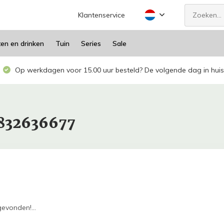
Klantenservice
ten en drinken
Tuin
Series
Sale
Op werkdagen voor 15.00 uur besteld? De volgende dag in huis
8832636677
evonden!...