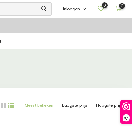
0
0
Inloggen
!
Meest bekeken
Laagste prijs
Hoogste prijs
9,1