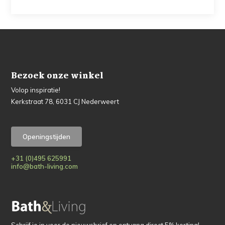
Bezoek onze winkel
Volop inspiratie!
Kerkstraat 78, 6031 CJ Nederweert
Openingstijden
+31 (0)495 625991
info@bath-living.com
Schrijf je in voor de nieuwsbrief en ontvang direct 5% korting!