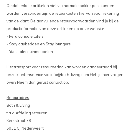
Omdat enkele artikelen niet via normale pakketpost kunnen
worden verzonden zijn de retourkosten hiervan voor rekening
van de klant. De aanvullende retourvoorwaarden vind je bij de
productinformatie van deze artikelen op onze website:
- Fera console tafels
- Stay daybedden en Stay loungers
- Yua stalen tuinmeubelen
Het transport voor retournering kan worden aangevraagd bij
onze klantenservice via
info@bath-living.com
Heb je hier vragen
over? Neem dan gerust contact op.
Retouradres
Bath & Living
t.a.v. Afdeling retouren
Kerkstraat 78
6031 CJ Nederweert