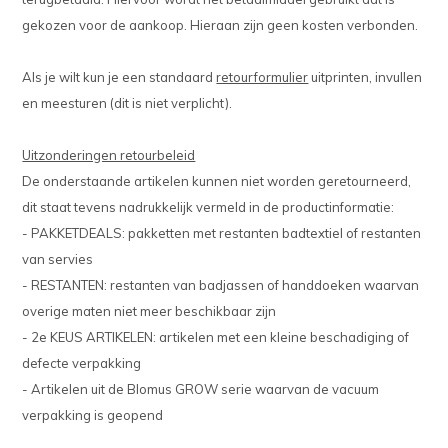
gekozen voor de aankoop. Hieraan zijn geen kosten verbonden.
Als je wilt kun je een standaard
retourformulier
uitprinten, invullen
en meesturen (dit is niet verplicht).
Uitzonderingen retourbeleid
De onderstaande artikelen kunnen niet worden geretourneerd,
dit staat tevens nadrukkelijk vermeld in de productinformatie:
- PAKKETDEALS: pakketten met restanten badtextiel of restanten
van servies
- RESTANTEN: restanten van badjassen of handdoeken waarvan
overige maten niet meer beschikbaar zijn
- 2e KEUS ARTIKELEN: artikelen met een kleine beschadiging of
defecte verpakking
- Artikelen uit de Blomus GROW serie waarvan de vacuum
verpakking is geopend