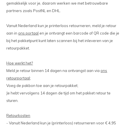
gemakkelijk voor je, daarom werken we met betrouwbare
partners zoals PostNL en DHL.
Vanuit Nederland kun je printerloos retourneren, meld je retour
aan in
ons portaal
en je ontvangt een barcode of QR code die je
bij het pakketpunt kunt laten scannen bij het inleveren van je
retourpakket.
Hoe werkt het?
Meld je retour binnen 14 dagen na ontvangst aan via
ons
retourportaal
;
Voeg de pakbon toe aan je retourpakket;
Je hebt vervolgens 14 dagen de tijd om het pakket retour te
sturen.
Retourkosten
- Vanuit Nederland kun je (printerloos) retourneren voor € 4,95