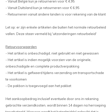
- Vanuit België kun je retourneren voor € 4,95
- Vanuit Duitsland kun je retourneren voor € 6,95
- Retourneren vanuit andere landen is voor rekening van de klant
Let op: er zijn enkele artikelen die buiten het normale retourbeleid
vallen. Deze staan vermeld bij 'uitzonderingen retourbeleid'
Retourvoorwaarden
- Het artikel is onbeschadigd, niet gebruikt en niet gewassen
- Het artikel is indien mogelijk voorzien van de originele,
onbeschadigde en complete productverpakking
- Het artikel is gefixeerd tijdens verzending om transportschade
te voorkomen
- De pakbon is toegevoegd aan het pakket
Het aankoopbedrag inclusief eventuele door ons in rekening
gebrachte verzendkosten, wordt binnen 14 dagen na herroeping
terugbetaald. Hiervoor wordt het betaalmiddel gebruikt dat is