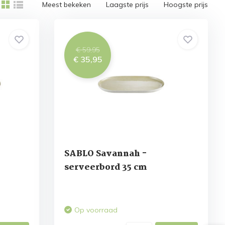
Meest bekeken
Laagste prijs
Hoogste prijs
€ 59,95
€ 35,95
SABLO Savannah -
serveerbord 35 cm
Op voorraad