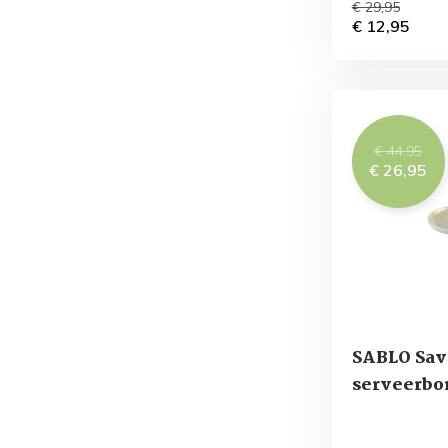
€ 29,95
€ 12,95
€ 44,95
€ 26,95
SABLO Sav
serveerbo