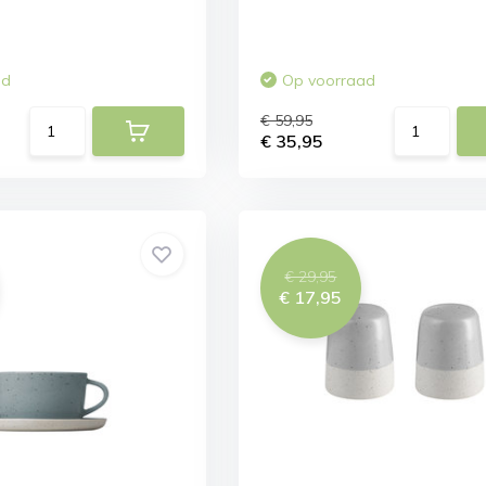
ad
Op voorraad
€ 59,95
€ 35,95
€ 29,95
€ 17,95