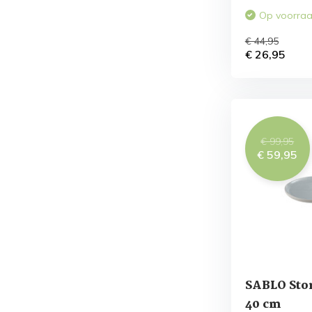
Op voorra
€ 44,95
€ 26,95
€ 99,95
€ 59,95
SABLO Sto
40 cm