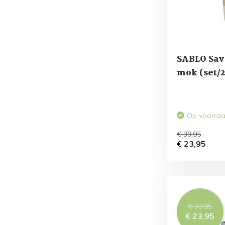
SABLO Sav
mok (set/2
Op voorra
€ 39,95
€ 23,95
€ 39,95
€ 23,95