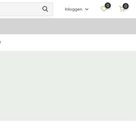
0
0
Inloggen
!