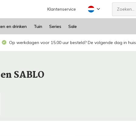
Klantenservice
ten en drinken
Tuin
Series
Sale
Op werkdagen voor 15.00 uur besteld? De volgende dag in huis
O en SABLO