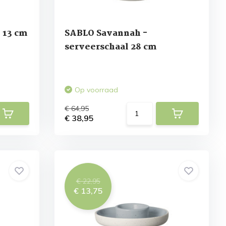
 13 cm
SABLO Savannah -
serveerschaal 28 cm
Op voorraad
€ 64,95
€ 38,95
€ 22,95
€ 13,75