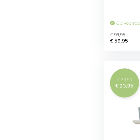
Op voorra
€ 99,95
€ 59,95
€ 39,90
€ 23,95