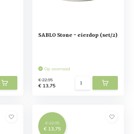
SABLO Stone - eierdop (set/2)
Op voorraad
€ 22,95
€ 13,75
€ 22,95
€ 13,75