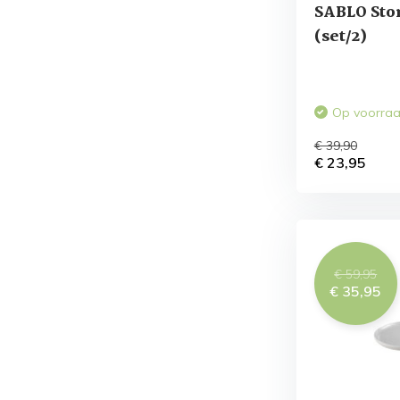
SABLO Sto
(set/2)
Op voorra
€ 39,90
€ 23,95
€ 59,95
€ 35,95