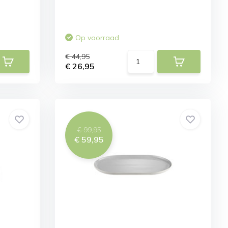
Op voorraad
€ 44,95
€ 26,95
€ 99,95
€ 59,95