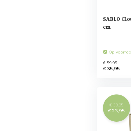
SABLO Clou
cm
Op voorra
€ 59,95
€ 35,95
€ 39,95
€ 23,95