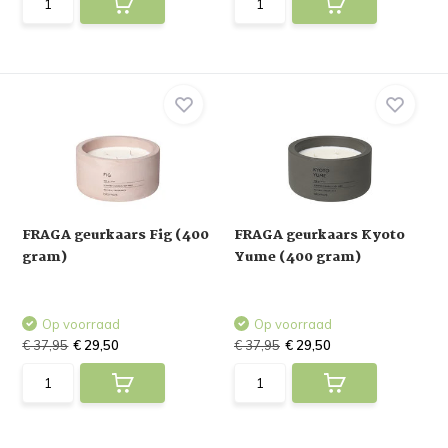
FRAGA geurkaars Fig (400
FRAGA geurkaars Kyoto
gram)
Yume (400 gram)
Op voorraad
Op voorraad
€ 37,95
€ 29,50
€ 37,95
€ 29,50