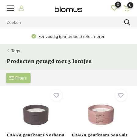
0
0
Eenvoudig (printerloos) retourneren
Tags
Producten getagd met 3 lontjes
Filters
FRAGA geurkaars Verbena
FRAGA geurkaars Sea Salt