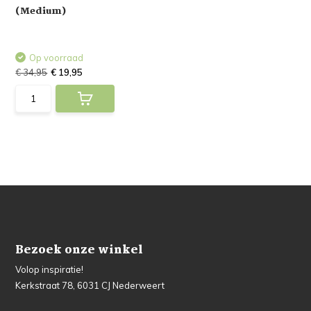
(Medium)
Op voorraad
€ 34,95
€ 19,95
Bezoek onze winkel
Volop inspiratie!
Kerkstraat 78, 6031 CJ Nederweert