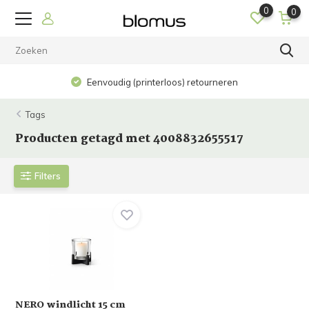
0
0
Eenvoudig (printerloos) retourneren
Tags
Producten getagd met 4008832655517
Filters
NERO windlicht 15 cm