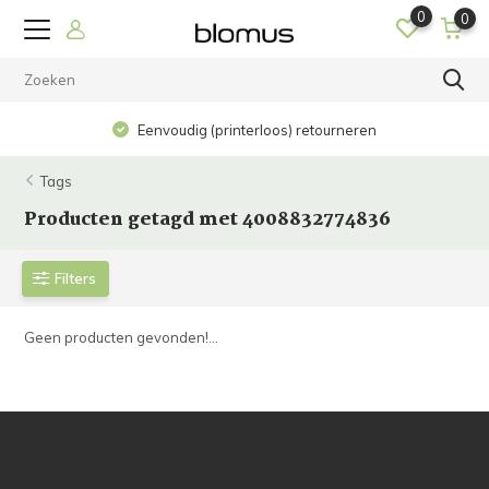
0
0
Eenvoudig (printerloos) retourneren
Tags
Producten getagd met 4008832774836
Filters
Geen producten gevonden!...