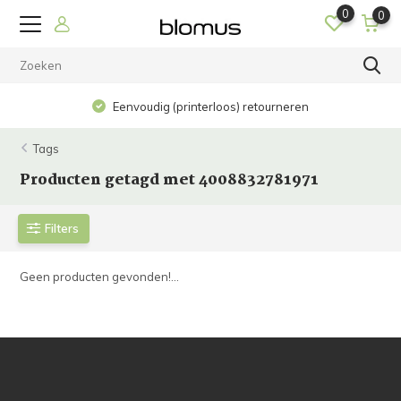
0
0
Eenvoudig (printerloos) retourneren
Tags
Producten getagd met 4008832781971
Filters
Geen producten gevonden!...