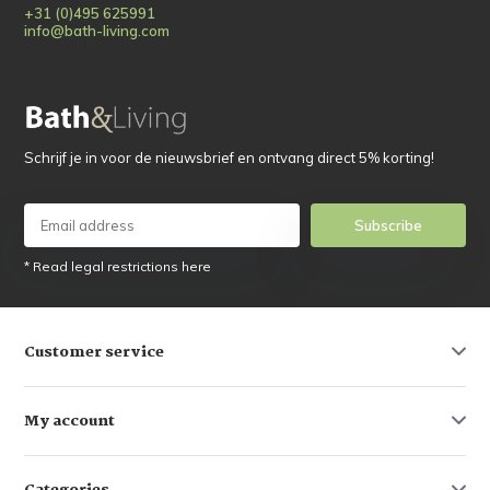
+31 (0)495 625991
info@bath-living.com
Schrijf je in voor de nieuwsbrief en ontvang direct 5% korting!
Subscribe
* Read legal restrictions here
Customer service
My account