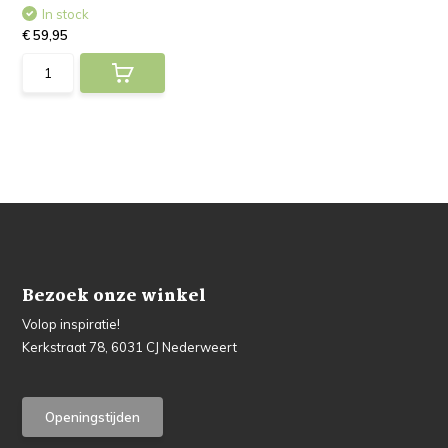
In stock
€ 59,95
Bezoek onze winkel
Volop inspiratie!
Kerkstraat 78, 6031 CJ Nederweert
Openingstijden