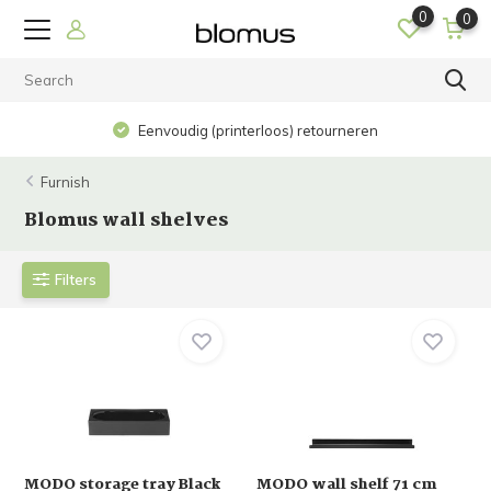
0
0
Eenvoudig (printerloos) retourneren
Furnish
Blomus wall shelves
Filters
MODO storage tray Black
MODO wall shelf 71 cm