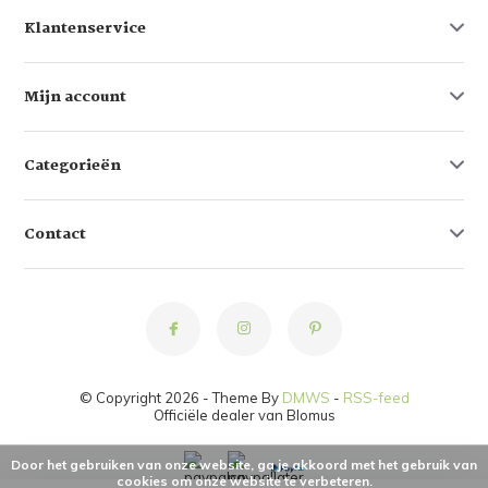
Klantenservice
Mijn account
Categorieën
Contact
© Copyright 2026 - Theme By
DMWS
-
RSS-feed
Officiële dealer van Blomus
Door het gebruiken van onze website, ga je akkoord met het gebruik van
cookies om onze website te verbeteren.