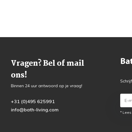
Vragen? Bel of mail
ons!
Schrij
Binnen 24 uur antwoord op je vraag!
+31 (0)495 625991
info@bath-living.com
* Lees