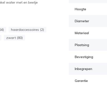
kel water met en beetje
Hoogte
Diameter
64)
haardaccessoires (2)
Materiaal
zwart (80)
Plaatsing
Bevestiging
Inbegrepen
Garantie