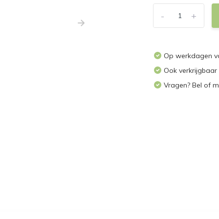
-
+
Op werkdagen voo
Ook verkrijgbaar
Vragen? Bel of m