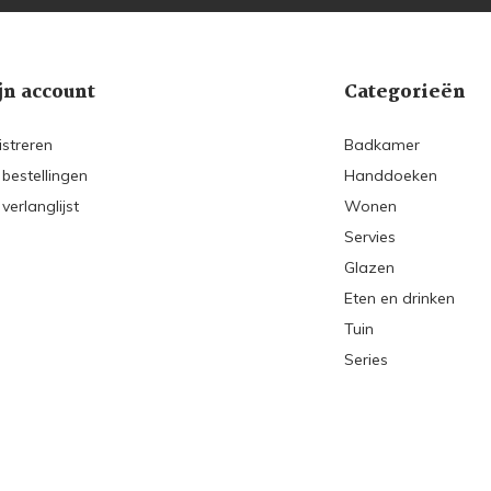
jn account
Categorieën
istreren
Badkamer
 bestellingen
Handdoeken
 verlanglijst
Wonen
Servies
Glazen
Eten en drinken
Tuin
Series