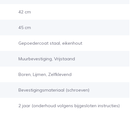
42 cm
45 cm
Gepoedercoat staal, eikenhout
Muurbevestiging, Vrijstaand
Boren, Lijmen, Zelfklevend
Bevestigingsmateriaal (schroeven)
2 jaar (onderhoud volgens bijgesloten instructies)