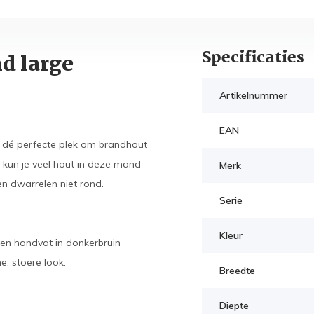
Specificaties
d large
Artikelnummer
EAN
 dé perfecte plek om brandhout
kun je veel hout in deze mand
Merk
en dwarrelen niet rond.
Serie
Kleur
en handvat in donkerbruin
, stoere look.
Breedte
Diepte