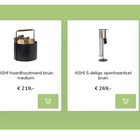
ASHI haardhoutmand bruin
ASHI 5-delige openhaardset
medium
bruin
€ 219,-
€ 269,-