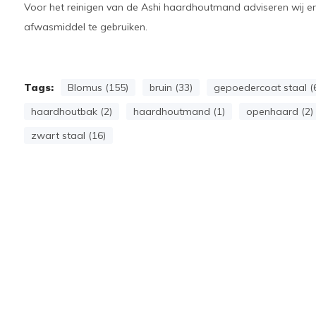
Voor het reinigen van de Ashi haardhoutmand adviseren wij en
afwasmiddel te gebruiken.
Tags:
Blomus (155)
bruin (33)
gepoedercoat staal (
haardhoutbak (2)
haardhoutmand (1)
openhaard (2)
zwart staal (16)