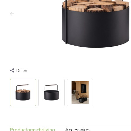
Delen
Productomschrijving
Accessoires