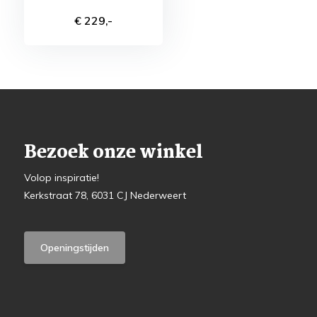
€ 229,-
Bezoek onze winkel
Volop inspiratie!
Kerkstraat 78, 6031 CJ Nederweert
Openingstijden