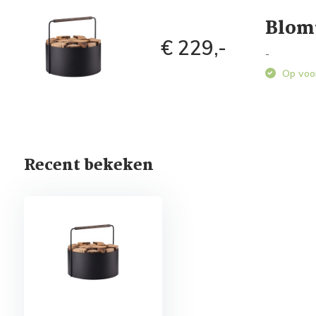
Blom
€ 229,-
-
Op voo
Recent bekeken