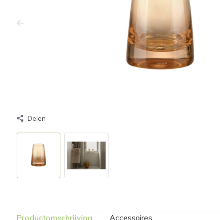
Delen
Productomschrijving
Accessoires