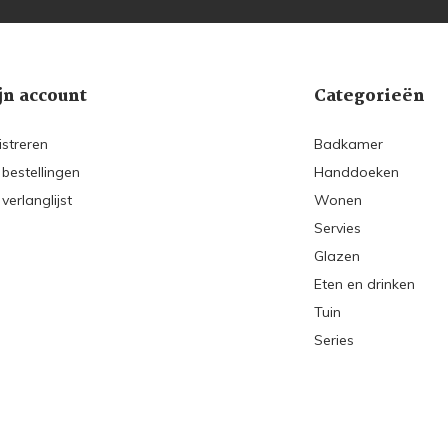
jn account
Categorieën
istreren
Badkamer
 bestellingen
Handdoeken
 verlanglijst
Wonen
Servies
Glazen
Eten en drinken
Tuin
Series