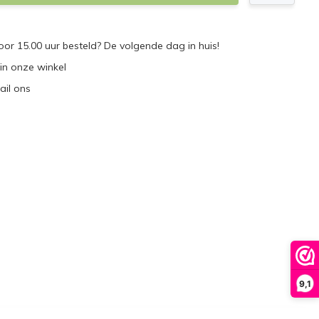
r 15.00 uur besteld? De volgende dag in huis!
 in onze winkel
ail ons
9,1