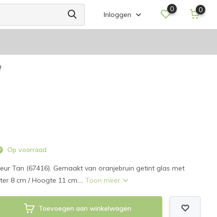
0
0
Inloggen
!
Op voorraad
eur Tan (67416). Gemaakt van oranjebruin getint glas met
er 8 cm / Hoogte 11 cm....
Toon meer
Toevoegen aan winkelwagen