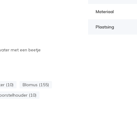
Materiaal
Plaatsing
ater met een beetje
er (10)
Blomus (155)
orstelhouder (10)