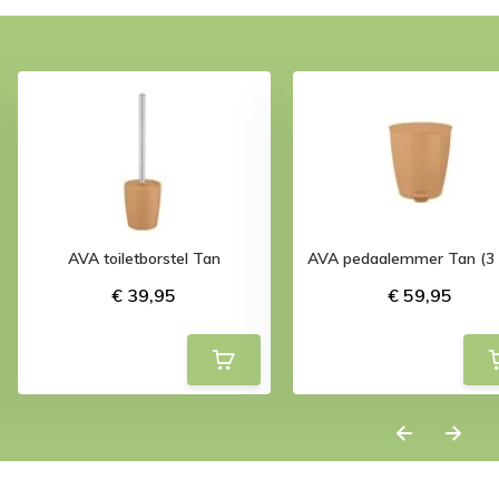
AVA toiletborstel Tan
AVA pedaalemmer Tan (3 l
€ 39,95
€ 59,95