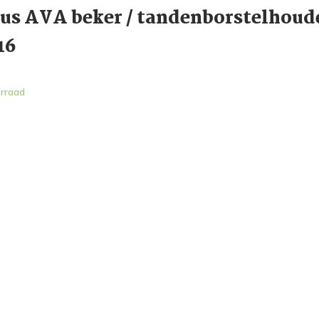
us AVA beker / tandenborstelhoud
16
rraad