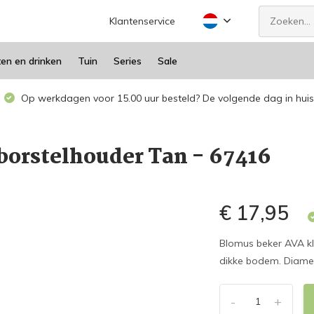
Klantenservice
ten en drinken
Tuin
Series
Sale
Op werkdagen voor 15.00 uur besteld? De volgende dag in huis
borstelhouder Tan - 67416
€ 17,95
Blomus beker AVA kl
dikke bodem. Diamet
-
+