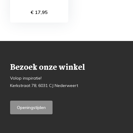
€ 17,95
Bezoek onze winkel
Volop inspiratie!
Kerkstraat 78, 6031 CJ Nederweert
Openingstijden