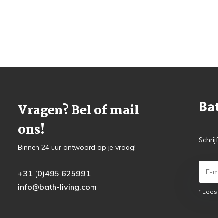
Vragen? Bel of mail
ons!
Schrij
Binnen 24 uur antwoord op je vraag!
+31 (0)495 625991
info@bath-living.com
* Lees