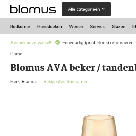
Alle categorieën
Badkamer
Handdoeken
Wonen
Servies
Glazen
E
Bezoek onze winkel!
Eenvoudig (printerloos) retourneren
Home
Blomus AVA beker / tanden
Merk:
Blomus
Bekijk alles Badkamer