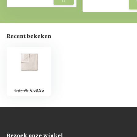
Recent bekeken
€ 87,95
€ 69,95
Bezoek onze winkel