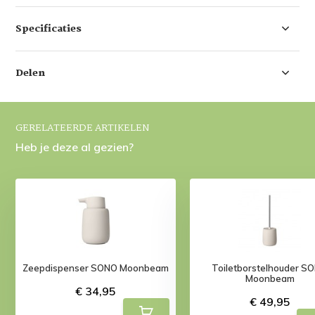
Specificaties
Delen
GERELATEERDE ARTIKELEN
Heb je deze al gezien?
Zeepdispenser SONO Moonbeam
Toiletborstelhouder S
Moonbeam
€ 34,95
€ 49,95