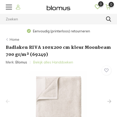
0
0
Eenvoudig (printerloos) retourneren
Home
Badlaken RIVA 100x200 cm kleur Moonbeam
700 gr/m² (69249)
Merk:
Blomus
Bekijk alles Handdoeken