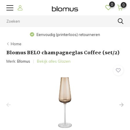
0
0
Eenvoudig (printerloos) retourneren
Home
Blomus BELO champagneglas Coffee (set/2)
Merk:
Blomus
Bekijk alles Glazen