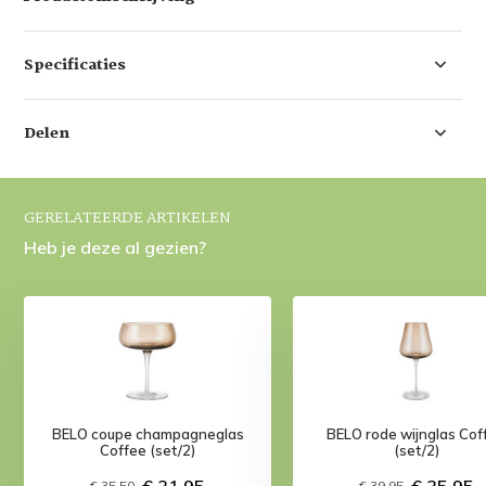
Specificaties
Delen
GERELATEERDE ARTIKELEN
Heb je deze al gezien?
BELO coupe champagneglas
BELO rode wijnglas Cof
Coffee (set/2)
(set/2)
€ 31,95
€ 35,95
€ 35,50
€ 39,95