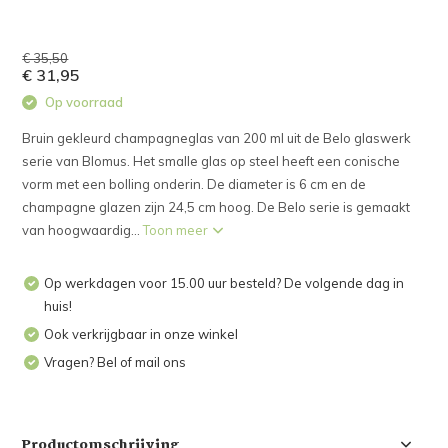
€ 35,50
€ 31,95
Op voorraad
Bruin gekleurd champagneglas van 200 ml uit de Belo glaswerk
serie van Blomus. Het smalle glas op steel heeft een conische
vorm met een bolling onderin. De diameter is 6 cm en de
champagne glazen zijn 24,5 cm hoog. De Belo serie is gemaakt
van hoogwaardig...
Toon meer
Op werkdagen voor 15.00 uur besteld? De volgende dag in
huis!
Ook verkrijgbaar in onze winkel
Vragen? Bel of mail ons
Productomschrijving