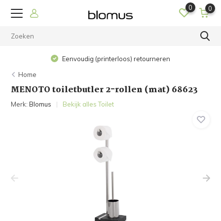
0
0
Eenvoudig (printerloos) retourneren
Home
MENOTO toiletbutler 2-rollen (mat) 68623
Merk:
Blomus
Bekijk alles Toilet