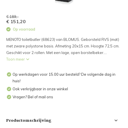
€ 189,-
€ 151,20
Op voorraad
MENOTO toiletbutler (68623) van BLOMUS. Geborsteld RVS (mat)
met zware polystone basis. Afmeting 20x15 cm. Hoogte 72,5 cm.
Geschikt voor 2 rollen. Met een lage, open borstelbeker....
Toon meer
Op werkdagen voor 15.00 uur besteld? De volgende dag in
huis!
Ook verkrijgbaar in onze winkel
Vragen? Bel of mail ons
Productomschrijving