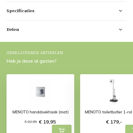
Specificaties
Delen
GERELATEERDE ARTIKELEN
Heb je deze al gezien?
MENOTO handdoekhaak (mat)
MENOTO toiletbutler 1-rol
€ 19,95
€ 179,-
€ 22,95