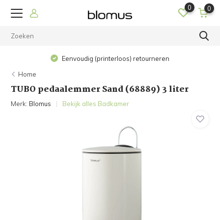
0
0
Eenvoudig (printerloos) retourneren
Home
TUBO pedaalemmer Sand (68889) 3 liter
Merk:
Blomus
Bekijk alles Badkamer