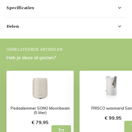
Specificaties
Delen
GERELATEERDE ARTIKELEN
Heb je deze al gezien?
Pedaalemmer SONO Moonbeam
FRISCO wasmand Sa
(5 liter)
€ 99,95
€ 79,95