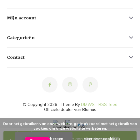
Mijn account
Categorieën
Contact
© Copyright 2026 - Theme By
DMWS
-
RSS-feed
Officiële dealer van Blomus
Door het gebruiken van onze website, ga je akkoord met het gebruik van
cookies om onze website te verbeteren.
-
+
Dit bericht verbergen
Toevoegen aan winkelwagen
Meer over cookies »