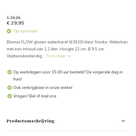
€ 39,95
€ 29,95
Op voorraad
Blomus FLOW glazen waterkaraf (63920) kleur Smoke. Waterkan
met een inhoud van 1,1 liter. Hoogte 22 cm, Ø 9,5 cm.
Vaatwasbestendig....
Toon meer
Op werkdagen voor 15.00 uur besteld? De volgende dag in
huis!
Ook verkrijgbaar in onze winkel
Vragen? Bel of mail ons
Productomschrijving