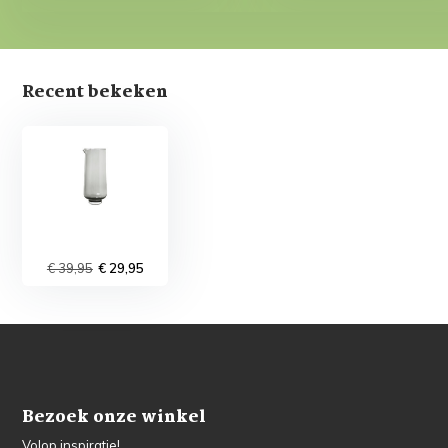
Recent bekeken
€ 39,95
€ 29,95
Bezoek onze winkel
Volop inspiratie!