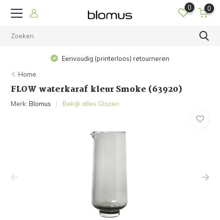
0
0
Eenvoudig (printerloos) retourneren
Home
FLOW waterkaraf kleur Smoke (63920)
Merk:
Blomus
Bekijk alles Glazen