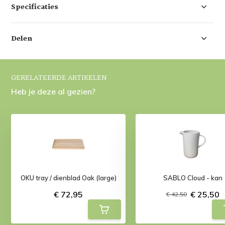
Specificaties
Delen
GERELATEERDE ARTIKELEN
Heb je deze al gezien?
OKU tray / dienblad Oak (large)
SABLO Cloud - kan
€ 72,95
€ 25,50
€ 42,50