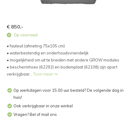
€ 850,-
Op voorraad
• fauteuil (afmeting 75x105 cm)
• waterbestendig en onderhoudsvriendelijk
• mogelijkheid om uit te breiden met andere GROW modules
• beschermhoes (62292) en bodemplaat (62108) zijn apart
verkrijgbaar...
Toon meer
Op werkdagen voor 15.00 uur besteld? De volgende dag in
huis!
Ook verkrijgbaar in onze winkel
Vragen? Bel of mail ons