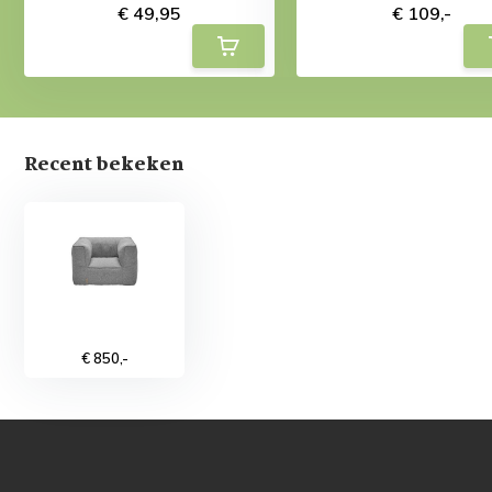
€ 49,95
€ 109,-
Recent bekeken
€ 850,-