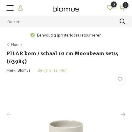
0
0
Eenvoudig (printerloos) retourneren
Home
PILAR kom / schaal 10 cm Moonbeam set/4
(63984)
Merk:
Blomus
Bekijk alles Pilar