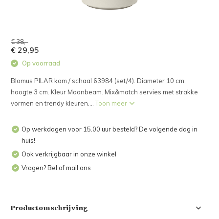
€ 38,-
€ 29,95
Op voorraad
Blomus PILAR kom / schaal 63984 (set/4). Diameter 10 cm,
hoogte 3 cm. Kleur Moonbeam. Mix&match servies met strakke
vormen en trendy kleuren....
Toon meer
Op werkdagen voor 15.00 uur besteld? De volgende dag in
huis!
Ook verkrijgbaar in onze winkel
Vragen? Bel of mail ons
Productomschrijving