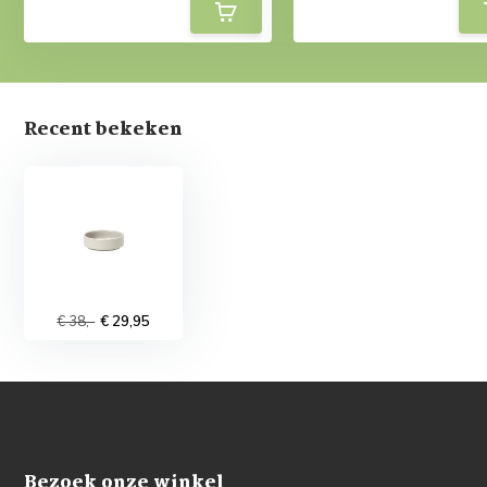
Recent bekeken
€ 38,-
€ 29,95
Bezoek onze winkel