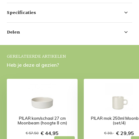
Specificaties
Delen
GERELATEERDE ARTIKELEN
Heb je deze al gezien?
PILAR kom/schaal 27 cm
PILAR mok 250ml Moon
Moonbeam (hoogte 8 cm)
(set/4)
€ 44,95
€ 29,95
€ 57,50
€ 38,-