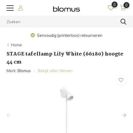
0
0
Eenvoudig (printerloos) retourneren
Home
STAGE tafellamp Lily White (66180) hoogte
44 cm
Merk:
Blomus
Bekijk alles Wonen