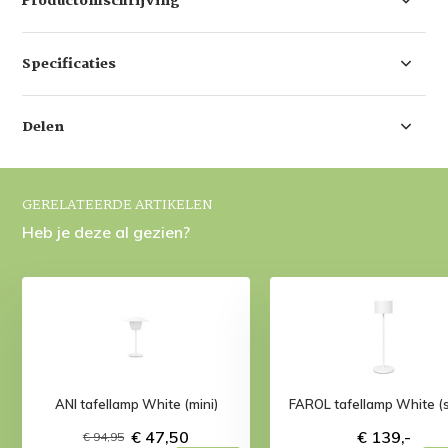
Productomschrijving
Specificaties
Delen
GERELATEERDE ARTIKELEN
Heb je deze al gezien?
ANI tafellamp White (mini)
FAROL tafellamp White (s
€ 47,50
€ 139,-
€ 94,95