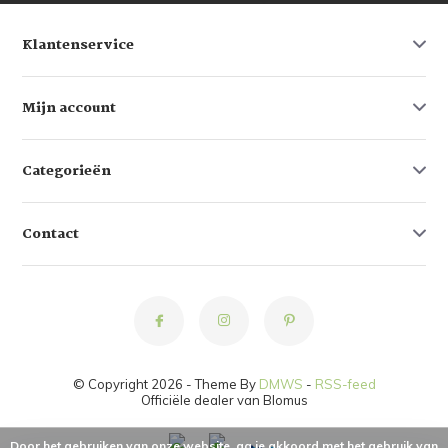
Klantenservice
Mijn account
Categorieën
Contact
© Copyright 2026 - Theme By
DMWS
-
RSS-feed
Officiële dealer van Blomus
Door het gebruiken van onze website, ga je akkoord met het gebruik van