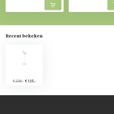
Recent bekeken
€ 229,-
€ 115,-