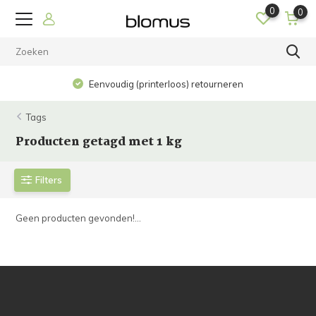
0
0
Eenvoudig (printerloos) retourneren
Tags
Producten getagd met 1 kg
Filters
Geen producten gevonden!...