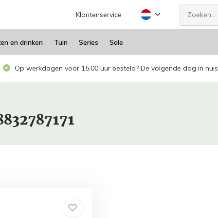
Klantenservice
ten en drinken
Tuin
Series
Sale
Op werkdagen voor 15.00 uur besteld? De volgende dag in huis
8832787171