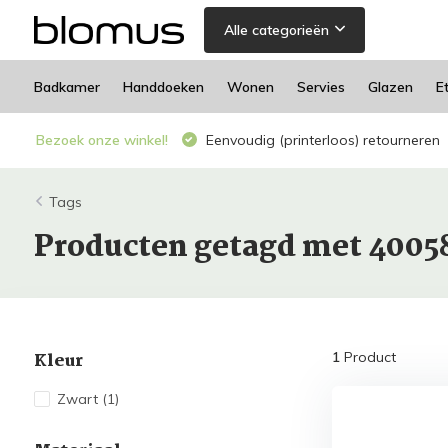
Alle categorieën
Badkamer
Handdoeken
Wonen
Servies
Glazen
E
Bezoek onze winkel!
Eenvoudig (printerloos) retourneren
Tags
Producten getagd met 4005
Kleur
1
Product
Zwart
(1)