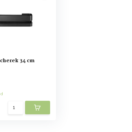
cherek 34 cm
ad