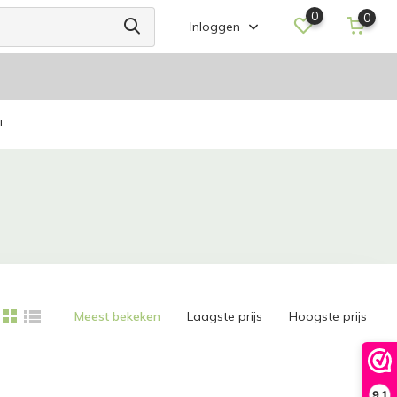
0
0
Inloggen
!
Meest bekeken
Laagste prijs
Hoogste prijs
9,1