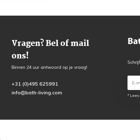
Vragen? Bel of mail
ons!
Schrij
Binnen 24 uur antwoord op je vraag!
+31 (0)495 625991
info@bath-living.com
* Lees