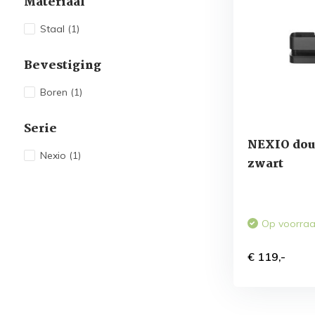
Materiaal
Staal
(1)
Bevestiging
Boren
(1)
Serie
NEXIO dou
Nexio
(1)
zwart
Op voorra
€ 119,-