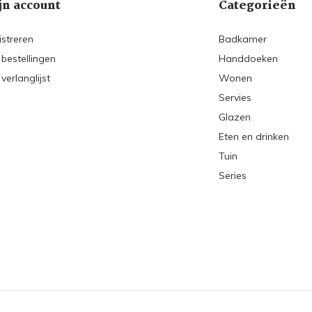
jn account
Categorieën
istreren
Badkamer
 bestellingen
Handdoeken
 verlanglijst
Wonen
Servies
Glazen
Eten en drinken
Tuin
Series