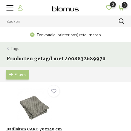
0
0
Eenvoudig (printerloos) retourneren
Tags
Producten getagd met 4008832689970
Filters
Badlaken CARO 70x140 cm