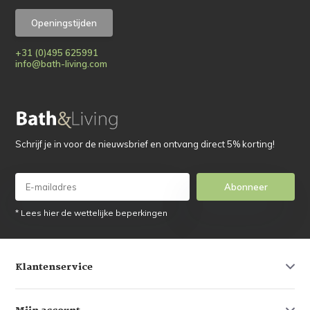
Openingstijden
+31 (0)495 625991
info@bath-living.com
Schrijf je in voor de nieuwsbrief en ontvang direct 5% korting!
Abonneer
* Lees hier de wettelijke beperkingen
Klantenservice