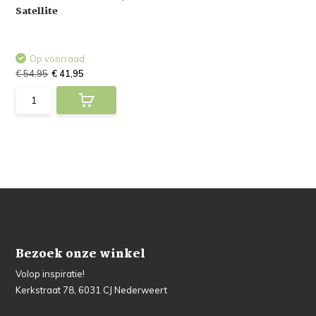
Satellite
Op voorraad
€ 54,95
€ 41,95
Bezoek onze winkel
Volop inspiratie!
Kerkstraat 78, 6031 CJ Nederweert