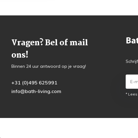
Vragen? Bel of mail
ons!
Schrij
Binnen 24 uur antwoord op je vraag!
+31 (0)495 625991
info@bath-living.com
* Lees