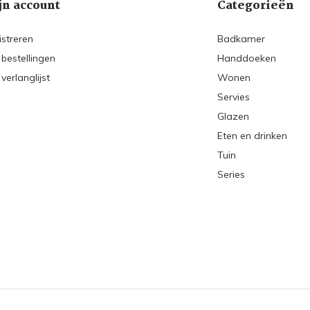
jn account
Categorieën
istreren
Badkamer
 bestellingen
Handdoeken
 verlanglijst
Wonen
Servies
Glazen
Eten en drinken
Tuin
Series