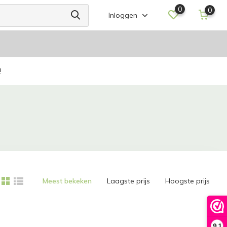
0
0
Inloggen
!
Meest bekeken
Laagste prijs
Hoogste prijs
9,1