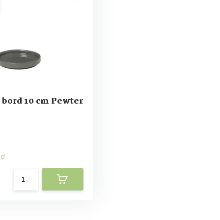
 bord 10 cm Pewter
ad