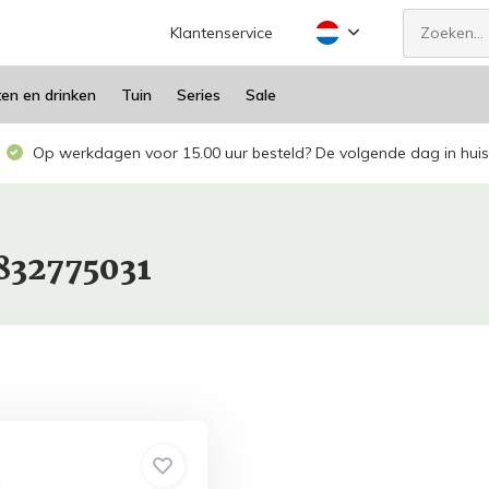
Klantenservice
ten en drinken
Tuin
Series
Sale
Op werkdagen voor 15.00 uur besteld? De volgende dag in huis
832775031