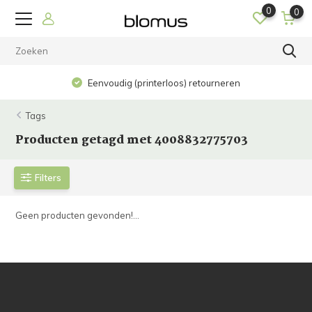
0
0
Eenvoudig (printerloos) retourneren
Tags
Producten getagd met 4008832775703
Filters
Geen producten gevonden!...