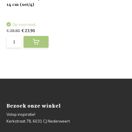
14 cm (set/4)
Op voorraad
€ 39,80
€ 23,90
Bezoek onze winkel
Volop inspiratie!
Kerkstraat 78, 6031 CJ Nederweert