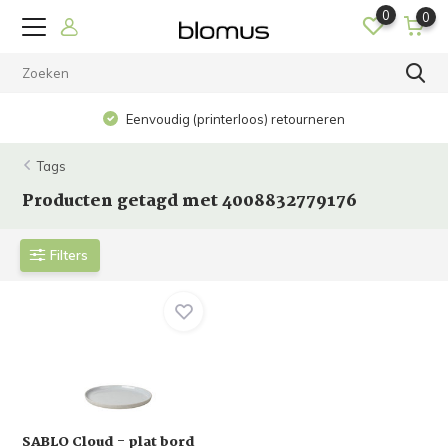
0
0
Eenvoudig (printerloos) retourneren
Tags
Producten getagd met 4008832779176
Filters
SABLO Cloud - plat bord