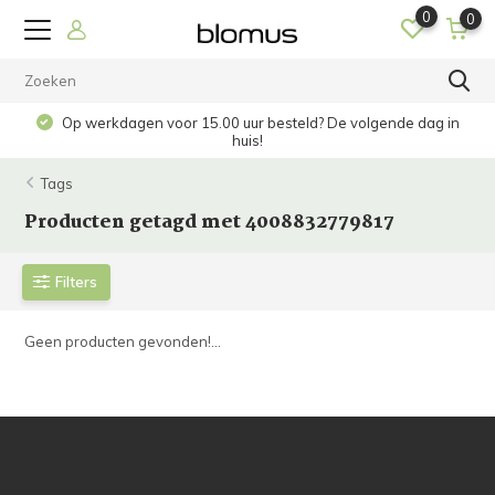
0
0
Op werkdagen voor 15.00 uur besteld? De volgende dag in
huis!
Tags
Producten getagd met 4008832779817
Filters
Geen producten gevonden!...