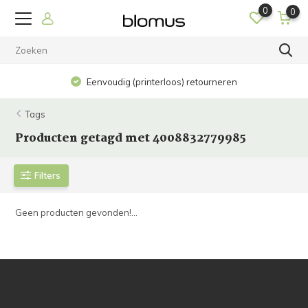
0
0
Eenvoudig (printerloos) retourneren
Tags
Producten getagd met 4008832779985
Filters
Geen producten gevonden!...