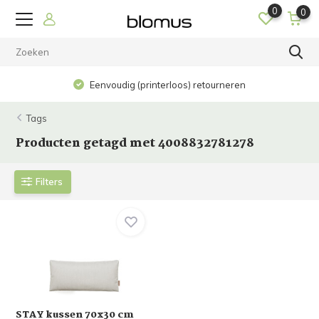
0
0
Eenvoudig (printerloos) retourneren
Tags
Producten getagd met 4008832781278
Filters
STAY kussen 70x30 cm