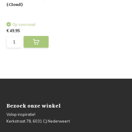
(Cloud)
Op voorraad
€ 49,95
Bezoek onze winkel
Volop inspiratie!
Kerkstraat 78, 6031 CJ Nederweert