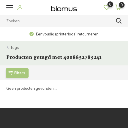
0
0
Eenvoudig (printerloos) retourneren
Tags
Producten getagd met 4008832783241
Filters
Geen producten gevonden!...