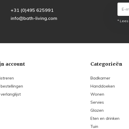
+31 (0)495 625991
info@bath-living.com
* Lees
jn account
Categorieën
istreren
Badkamer
 bestellingen
Handdoeken
 verlanglijst
Wonen
Servies
Glazen
Eten en drinken
Tuin