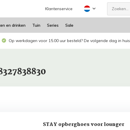
Klantenservice
ten en drinken
Tuin
Series
Sale
Op werkdagen voor 15.00 uur besteld? De volgende dag in huis
8327838830
STAY opberghoes voor lounger