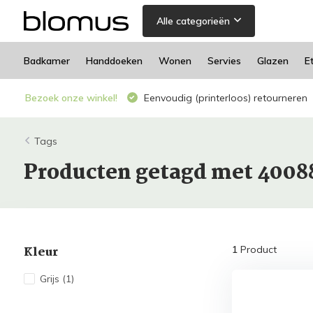
Alle categorieën
Badkamer
Handdoeken
Wonen
Servies
Glazen
E
Bezoek onze winkel!
Eenvoudig (printerloos) retourneren
Tags
Producten getagd met 4008
Kleur
1
Product
Grijs
(1)