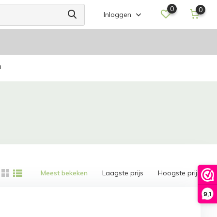
0
0
Inloggen
!
Meest bekeken
Laagste prijs
Hoogste prijs
9,1