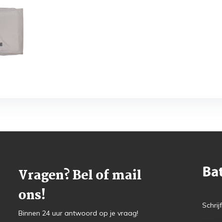
Vragen? Bel of mail
ons!
Schrij
Binnen 24 uur antwoord op je vraag!