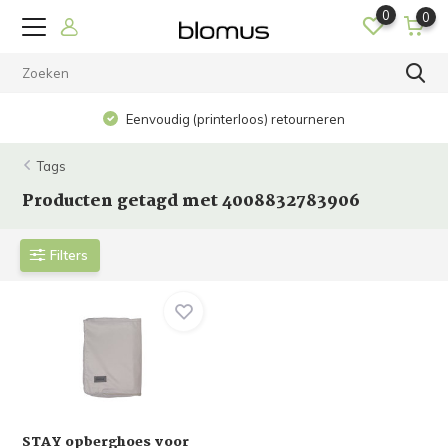
0
0
Eenvoudig (printerloos) retourneren
Tags
Producten getagd met 4008832783906
Filters
STAY opberghoes voor