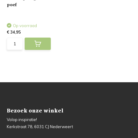
poef
Op voorraad
€ 34,95
Bezoek onze winkel
Volop inspiratie!
Kerkstraat 78, 6031 CJ Nederweert