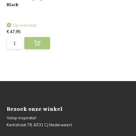
Black
Op voorraad
€ 47,95
Bezoek onze winkel
Volop inspiratie!
Kerkstraat 78, 6031 CJ Nederweert