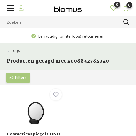
0
0
Eenvoudig (printerloos) retourneren
Tags
Producten getagd met 4008832784040
Filters
Cosmeticaspiegel SONO