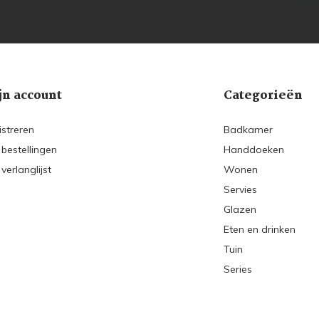
jn account
Categorieën
istreren
Badkamer
 bestellingen
Handdoeken
 verlanglijst
Wonen
Servies
Glazen
Eten en drinken
Tuin
Series