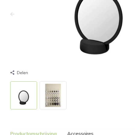
Delen
Productomschrijving
Accessoires