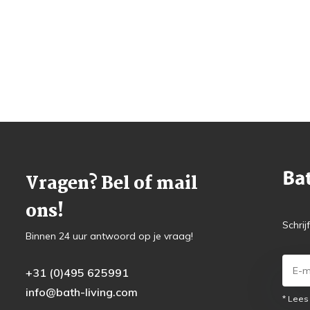
Vragen? Bel of mail
ons!
Schrij
Binnen 24 uur antwoord op je vraag!
+31 (0)495 625991
info@bath-living.com
* Lees