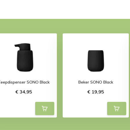
Zeepdispenser SONO Black
Beker SONO Black
€ 34,95
€ 19,95