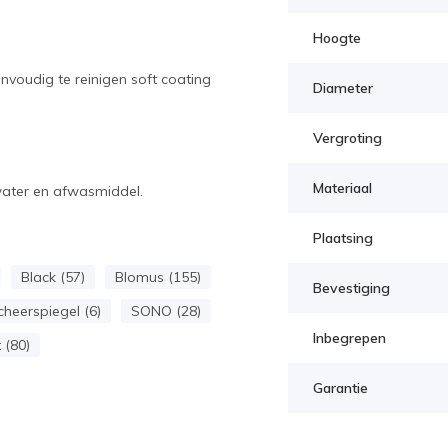
Hoogte
nvoudig te reinigen soft coating
Diameter
Vergroting
Materiaal
water en afwasmiddel.
Plaatsing
Black (57)
Blomus (155)
Bevestiging
cheerspiegel (6)
SONO (28)
Inbegrepen
 (80)
Garantie