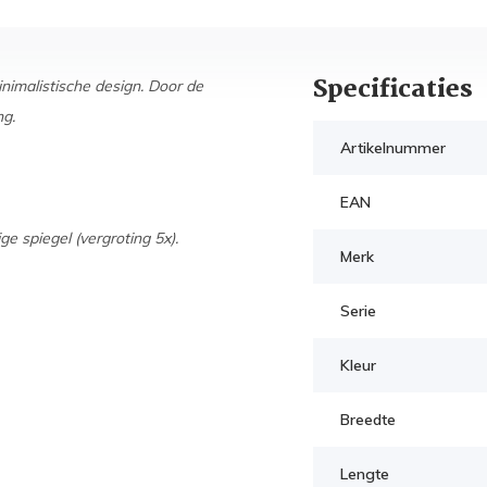
Specificaties
imalistische design. Door de
ng.
Artikelnummer
EAN
e spiegel (vergroting 5x).
Merk
Serie
Kleur
Breedte
Lengte