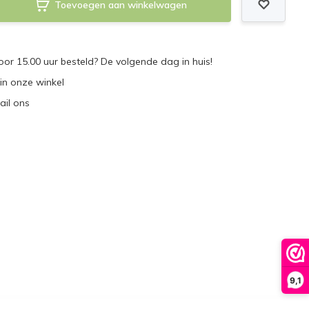
Toevoegen aan winkelwagen
r 15.00 uur besteld? De volgende dag in huis!
 in onze winkel
ail ons
9,1