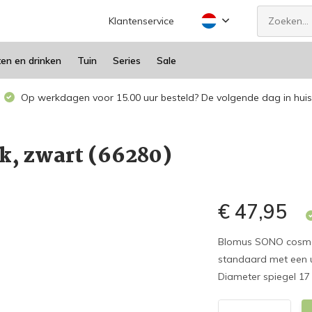
Klantenservice
ten en drinken
Tuin
Series
Sale
Op werkdagen voor 15.00 uur besteld? De volgende dag in huis
k, zwart (66280)
€ 47,95
Blomus SONO cosmeti
standaard met een u
Diameter spiegel 17 