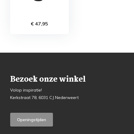
€ 47,95
Bezoek onze winkel
Volop inspiratie!
Kerkstraat 78, 6031 CJ Nederweert
Openingstijden