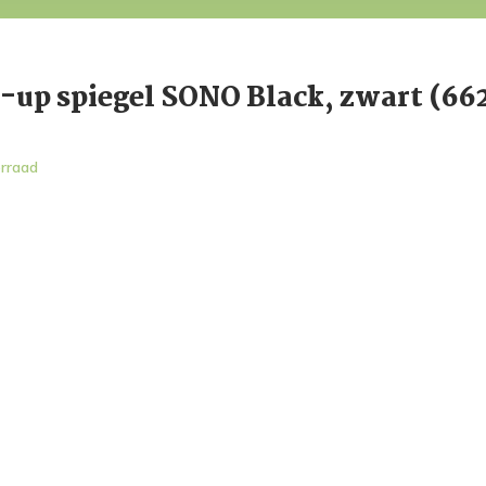
up spiegel SONO Black, zwart (66
rraad