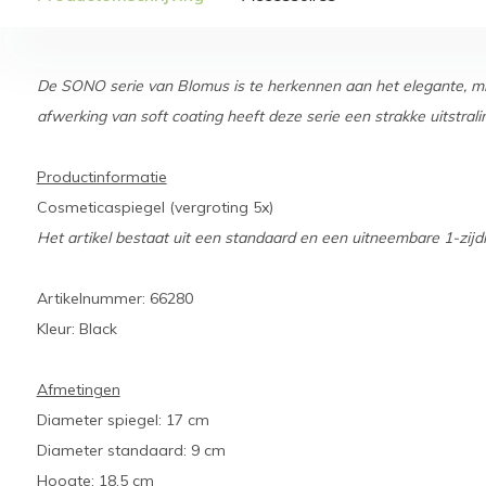
De SONO serie van Blomus is te herkennen aan het elegante, min
afwerking van soft coating heeft deze serie een strakke uitstrali
Productinformatie
Cosmeticaspiegel (vergroting 5x)
Het artikel bestaat uit een standaard en een uitneembare 1-zijdig
Artikelnummer: 66280
Kleur: Black
Afmetingen
Diameter spiegel: 17 cm
Diameter standaard: 9 cm
Hoogte: 18,5 cm