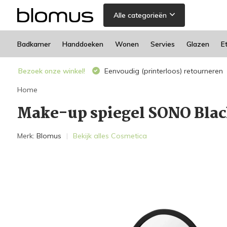
Alle categorieën
Badkamer
Handdoeken
Wonen
Servies
Glazen
E
Bezoek onze winkel!
Eenvoudig (printerloos) retourneren
Home
Make-up spiegel SONO Blac
Merk:
Blomus
Bekijk alles Cosmetica