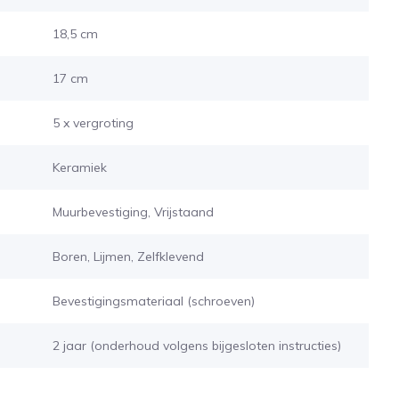
18,5 cm
17 cm
5 x vergroting
Keramiek
Muurbevestiging, Vrijstaand
Boren, Lijmen, Zelfklevend
Bevestigingsmateriaal (schroeven)
2 jaar (onderhoud volgens bijgesloten instructies)