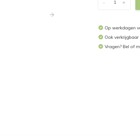
-
+
Op werkdagen voo
Ook verkrijgbaar
Vragen? Bel of m