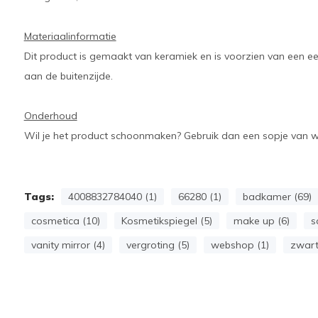
Materiaalinformatie
Dit product is gemaakt van keramiek en is voorzien van een ee
aan de buitenzijde.
Onderhoud
Wil je het product schoonmaken? Gebruik dan een sopje van 
Tags:
4008832784040 (1)
66280 (1)
badkamer (69)
cosmetica (10)
Kosmetikspiegel (5)
make up (6)
s
vanity mirror (4)
vergroting (5)
webshop (1)
zwart