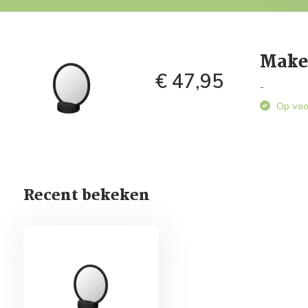
Make-
€ 47,95
-
Op voo
Recent bekeken