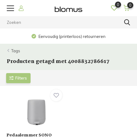
0
0
Eenvoudig (printerloos) retourneren
Tags
Producten getagd met 4008832786617
Filters
Pedaalemmer SONO