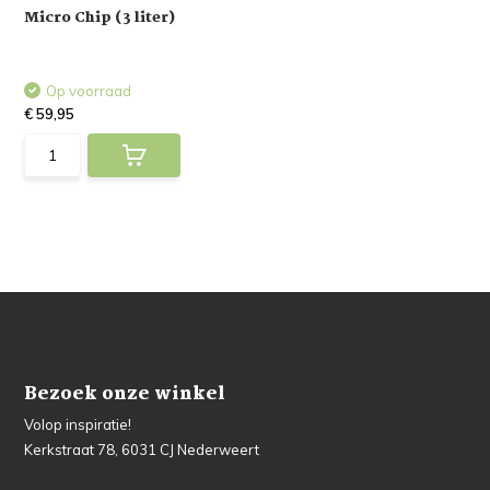
Micro Chip (3 liter)
Op voorraad
€ 59,95
Bezoek onze winkel
Volop inspiratie!
Kerkstraat 78, 6031 CJ Nederweert