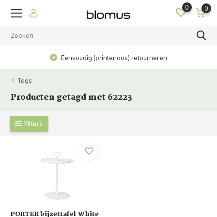
0
0
Eenvoudig (printerloos) retourneren
Tags
Producten getagd met 62223
Filters
PORTER bijzettafel White