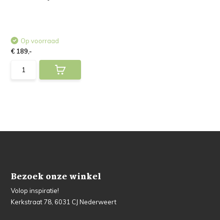
Op voorraad
€ 189,-
Bezoek onze winkel
Volop inspiratie!
Kerkstraat 78, 6031 CJ Nederweert