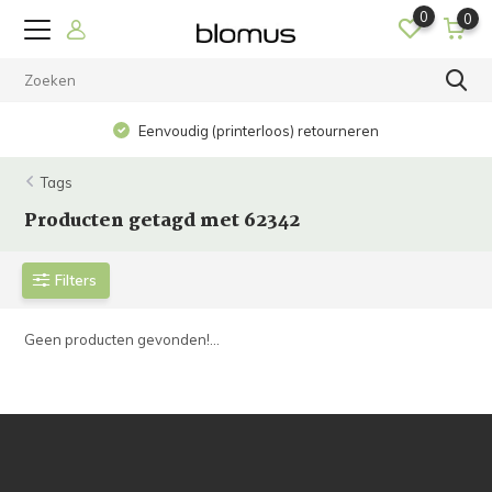
0
0
Eenvoudig (printerloos) retourneren
Tags
Producten getagd met 62342
Filters
Geen producten gevonden!...