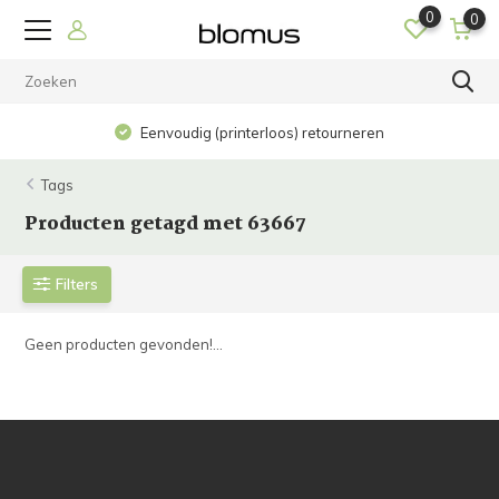
0
0
Eenvoudig (printerloos) retourneren
Tags
Producten getagd met 63667
Filters
Geen producten gevonden!...