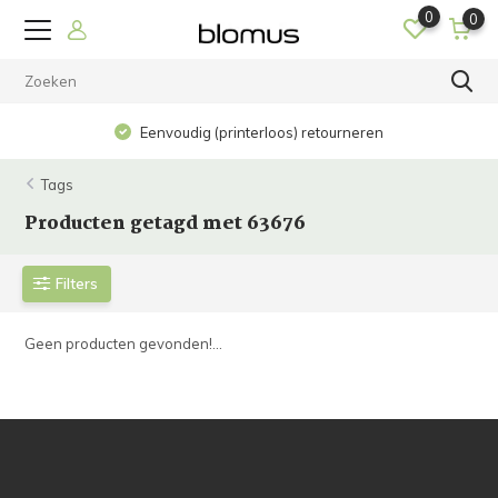
0
0
Eenvoudig (printerloos) retourneren
Tags
Producten getagd met 63676
Filters
Geen producten gevonden!...