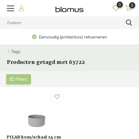
0
0
Eenvoudig (printerloos) retourneren
Tags
Producten getagd met 63722
Filters
PILAR kom/schaal 14 cm