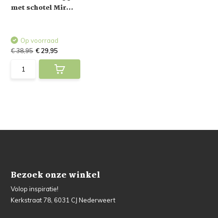
met schotel Mir...
Op voorraad
€ 38,95
€ 29,95
Bezoek onze winkel
Volop inspiratie!
Kerkstraat 78, 6031 CJ Nederweert