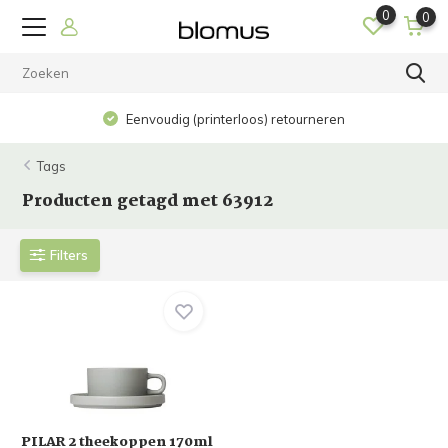
0
0
Eenvoudig (printerloos) retourneren
Tags
Producten getagd met 63912
Filters
PILAR 2 theekoppen 170ml