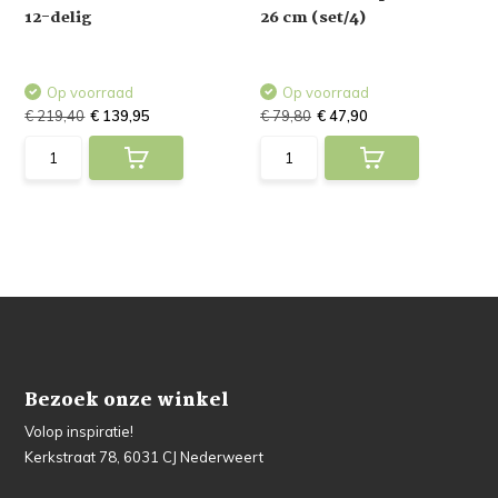
12-delig
26 cm (set/4)
Op voorraad
Op voorraad
€ 219,40
€ 139,95
€ 79,80
€ 47,90
Bezoek onze winkel
Volop inspiratie!
Kerkstraat 78, 6031 CJ Nederweert