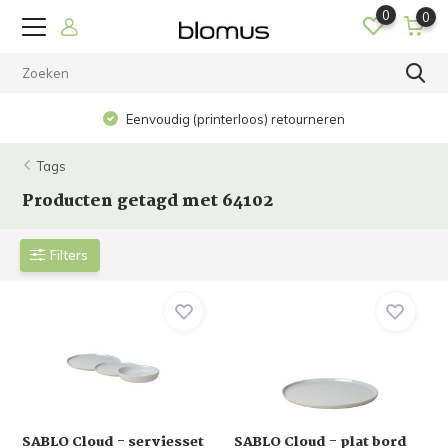
0
0
Eenvoudig (printerloos) retourneren
Tags
Producten getagd met 64102
Filters
SABLO Cloud - serviesset
SABLO Cloud - plat bord