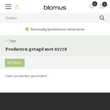
0
0
Eenvoudig (printerloos) retourneren
Tags
Producten getagd met 65778
Filters
Geen producten gevonden!...