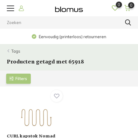
0
0
Eenvoudig (printerloos) retourneren
Tags
Producten getagd met 65918
Filters
CURL kapstok Nomad