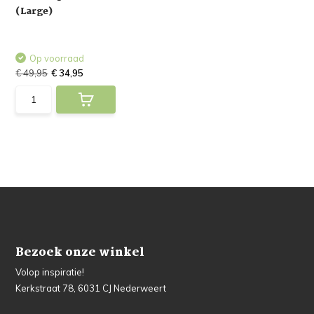
(Large)
Op voorraad
€ 49,95
€ 34,95
Bezoek onze winkel
Volop inspiratie!
Kerkstraat 78, 6031 CJ Nederweert