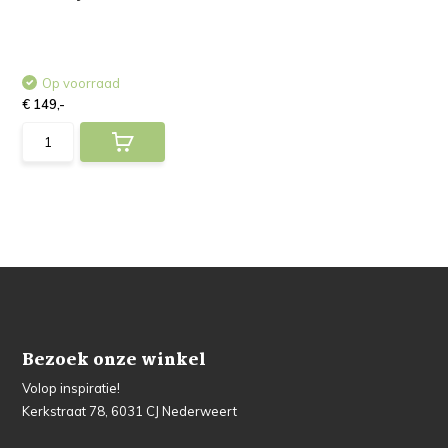
Op voorraad
€ 149,-
Bezoek onze winkel
Volop inspiratie!
Kerkstraat 78, 6031 CJ Nederweert