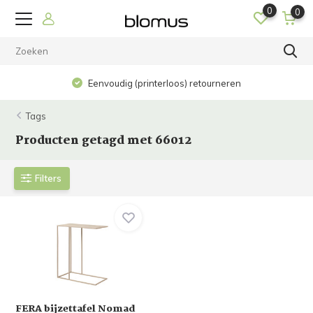
0
0
Eenvoudig (printerloos) retourneren
Tags
Producten getagd met 66012
Filters
FERA bijzettafel Nomad