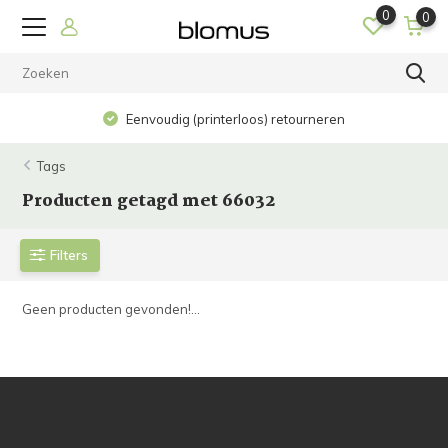
0
0
Eenvoudig (printerloos) retourneren
Tags
Producten getagd met 66032
Filters
Geen producten gevonden!...