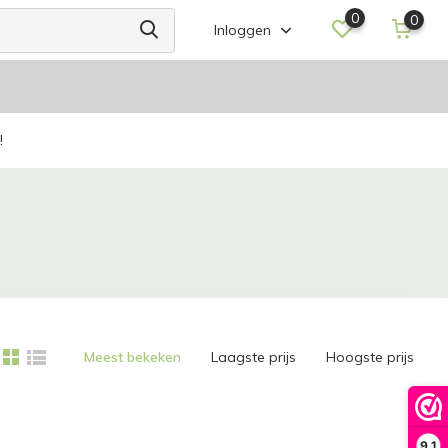
0
0
Inloggen
!
Meest bekeken
Laagste prijs
Hoogste prijs
9,1