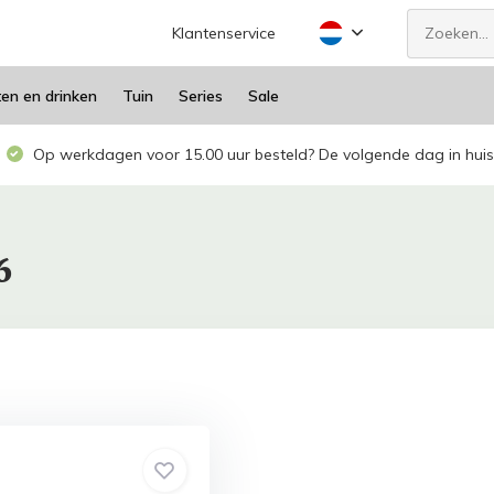
Klantenservice
ten en drinken
Tuin
Series
Sale
Op werkdagen voor 15.00 uur besteld? De volgende dag in huis
6