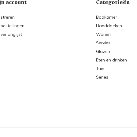
jn account
Categorieën
istreren
Badkamer
 bestellingen
Handdoeken
 verlanglijst
Wonen
Servies
Glazen
Eten en drinken
Tuin
Series