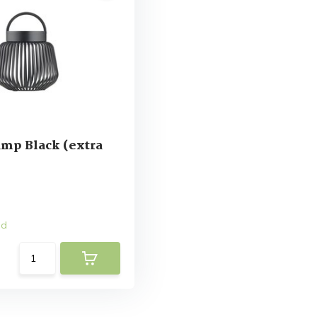
amp Black (extra
ad