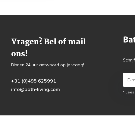
Vragen? Bel of mail
ons!
Schrij
Binnen 24 uur antwoord op je vraag!
+31 (0)495 625991
info@bath-living.com
* Lees