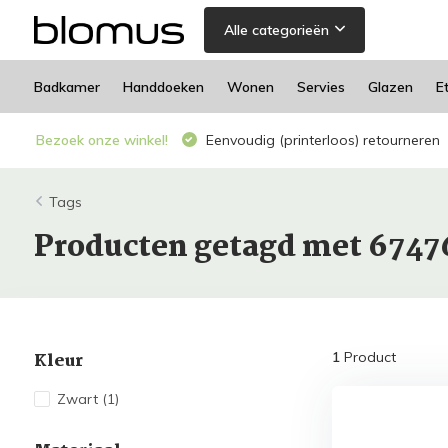
Alle categorieën
Badkamer
Handdoeken
Wonen
Servies
Glazen
E
Bezoek onze winkel!
Eenvoudig (printerloos) retourneren
Tags
Producten getagd met 6747
Kleur
1
Product
Zwart
(1)