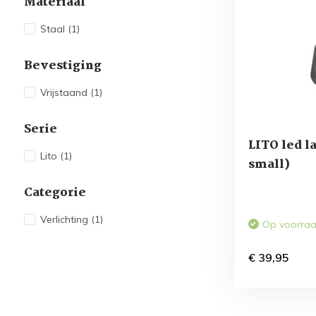
Materiaal
Staal
(1)
Bevestiging
Vrijstaand
(1)
Serie
LITO led l
Lito
(1)
small)
Categorie
Verlichting
(1)
Op voorra
€ 39,95