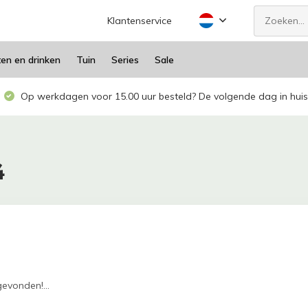
Klantenservice
ten en drinken
Tuin
Series
Sale
Op werkdagen voor 15.00 uur besteld? De volgende dag in huis
4
evonden!...