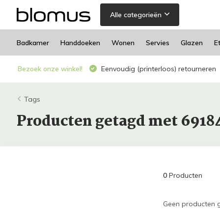
Alle categorieën
Badkamer
Handdoeken
Wonen
Servies
Glazen
E
Bezoek onze winkel!
Eenvoudig (printerloos) retourneren
Tags
Producten getagd met 6918
0
Producten
Geen producten g