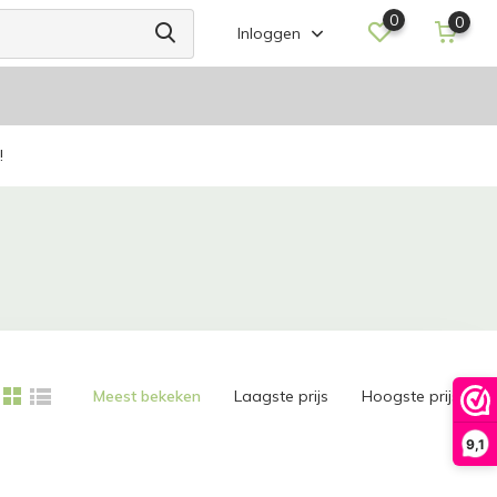
0
0
Inloggen
!
Meest bekeken
Laagste prijs
Hoogste prijs
9,1