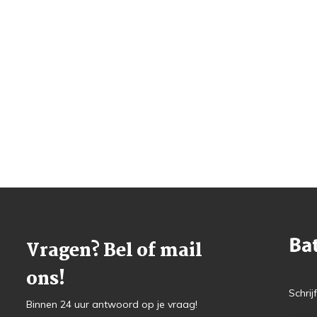
Vragen? Bel of mail
ons!
Schrij
Binnen 24 uur antwoord op je vraag!