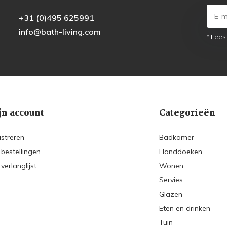
+31 (0)495 625991
info@bath-living.com
* Lees
jn account
Categorieën
istreren
Badkamer
 bestellingen
Handdoeken
 verlanglijst
Wonen
Servies
Glazen
Eten en drinken
Tuin