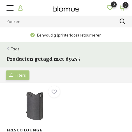
0
0
Eenvoudig (printerloos) retourneren
Tags
Producten getagd met 69255
Filters
FRISCO LOUNGE