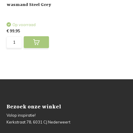
wasmand Steel Grey
Op voorraad
€ 99,95
Bezoek onze winkel
Volop inspiratie!
Kerkstraat 78, 6031 CJ Nederweert