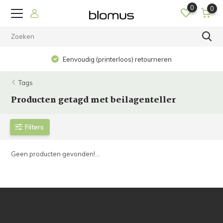
0
0
Eenvoudig (printerloos) retourneren
Tags
Producten getagd met beilagenteller
Filters
Geen producten gevonden!...