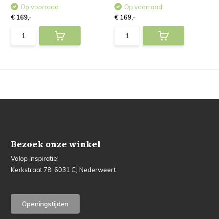
Op voorraad
Op voorraad
€ 169,-
€ 169,-
Bezoek onze winkel
Volop inspiratie!
Kerkstraat 78, 6031 CJ Nederweert
Openingstijden