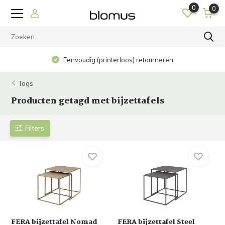
0
0
Eenvoudig (printerloos) retourneren
Tags
Producten getagd met bijzettafels
Filters
FERA bijzettafel Nomad
FERA bijzettafel Steel